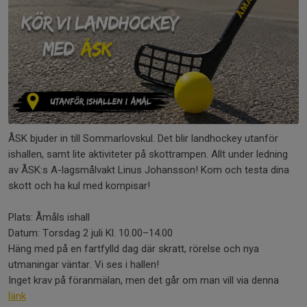
ÅSK bjuder in till Sommarlovskul. Det blir landhockey utanför
ishallen, samt lite aktiviteter på skottrampen. Allt under ledning
av ÅSK:s A-lagsmålvakt Linus Johansson! Kom och testa dina
skott och ha kul med kompisar!
Plats: Åmåls ishall
Datum: Torsdag 2 juli Kl. 10.00–14.00
Häng med på en fartfylld dag där skratt, rörelse och nya
utmaningar väntar. Vi ses i hallen!
Inget krav på föranmälan, men det går om man vill via denna
länk