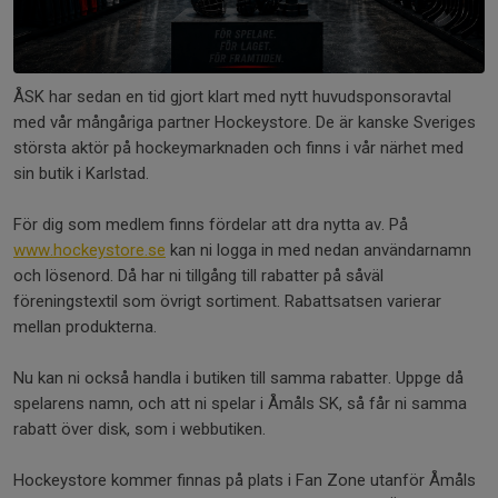
ÅSK har sedan en tid gjort klart med nytt huvudsponsoravtal
med vår mångåriga partner Hockeystore. De är kanske Sveriges
största aktör på hockeymarknaden och finns i vår närhet med
sin butik i Karlstad.
För dig som medlem finns fördelar att dra nytta av. På
www.hockeystore.se
kan ni logga in med nedan användarnamn
och lösenord. Då har ni tillgång till rabatter på såväl
föreningstextil som övrigt sortiment. Rabattsatsen varierar
mellan produkterna.
Nu kan ni också handla i butiken till samma rabatter. Uppge då
spelarens namn, och att ni spelar i Åmåls SK, så får ni samma
rabatt över disk, som i webbutiken.
Hockeystore kommer finnas på plats i Fan Zone utanför Åmåls