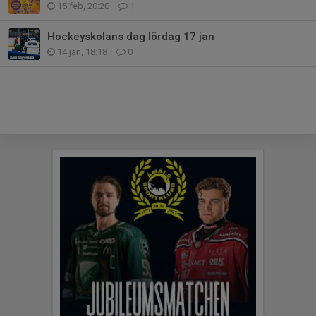
15 feb, 20:20
1
Hockeyskolans dag lördag 17 jan
14 jan, 18:18
0