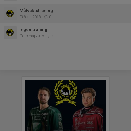
Målvaktsträning
8 jun 2018
0
Ingen träning
19 maj 2018
0