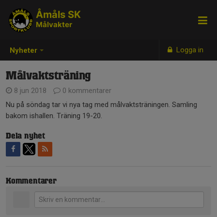
Åmåls SK
Målvakter
Logga in
Nyheter
Målvaktsträning
8 jun 2018
0 kommentarer
Nu på söndag tar vi nya tag med målvaktsträningen. Samling
bakom ishallen. Träning 19-20.
Dela nyhet
Kommentarer