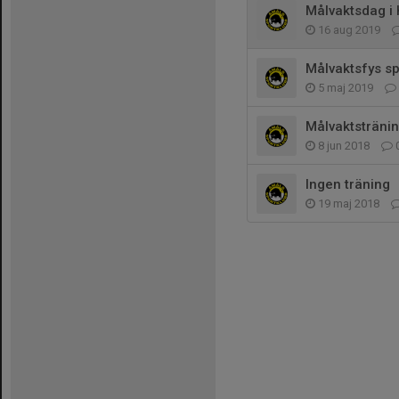
Målvaktsdag i
16 aug 2019
Målvaktsfys sp
5 maj 2019
Målvaktsträni
8 jun 2018
Ingen träning
19 maj 2018