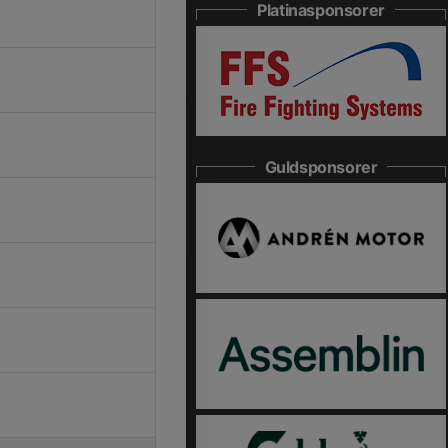
Platinasponsorer
Guldsponsorer