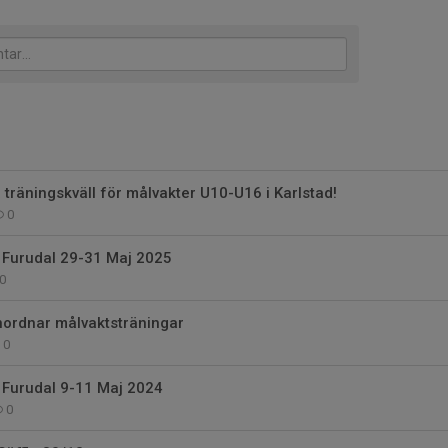
räningskväll för målvakter U10-U16 i Karlstad!
0
Furudal 29-31 Maj 2025
0
nordnar målvaktsträningar
0
Furudal 9-11 Maj 2024
0