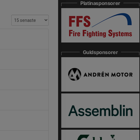
Platinasponsorer
Guldsponsorer