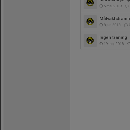
5 maj 2019
Målvaktsträni
8 jun 2018
Ingen träning
19 maj 2018