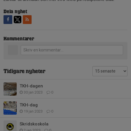
Dela nyhet
Kommentarer
Tidigare nyheter
TKH-dagen
30 jan 2023
0
TKH-dag
19 jan 2023
0
Skridskoskola
2 jan 2023
0