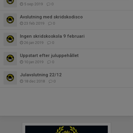
5 sep 2019
0
Avslutning med skridskodisco
23 feb 2019
0
Ingen skridskoskola 9 februari
26 jan 2019
0
Uppstart efter juluppehållet
10 jan 2019
0
Julavslutning 22/12
18 dec 2018
0