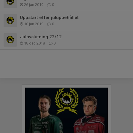
26 jan 2019
0
Uppstart efter juluppehållet
10 jan 2019
0
Julavslutning 22/12
18 dec 2018
0