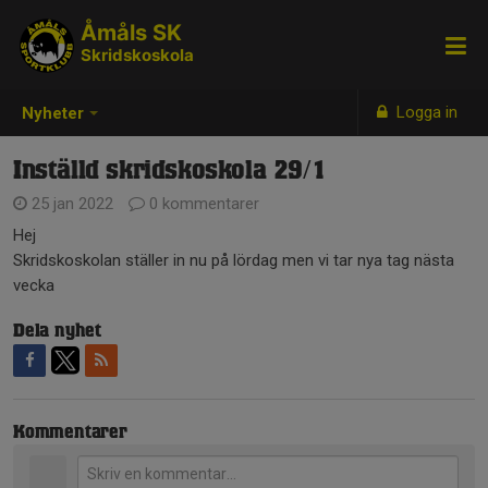
Åmåls SK
Skridskoskola
Logga in
Nyheter
Inställd skridskoskola 29/1
25 jan 2022
0 kommentarer
Hej
Skridskoskolan ställer in nu på lördag men vi tar nya tag nästa
vecka
Dela nyhet
Kommentarer