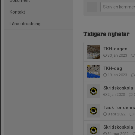
Dokument
Kontakt
Låna utrustning
Tidigare nyheter
TKH-dagen
30 jan 2023
TKH-dag
19 jan 2023
Skridskoskola
2 jan 2023
Tack för denn
8 apr 2022
Skridskoskola 
31 mar 2022