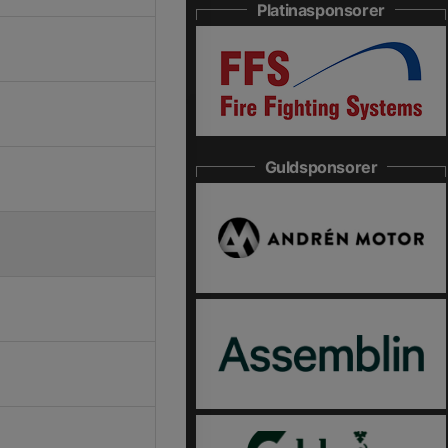
Platinasponsorer
Guldsponsorer