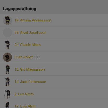
Laguppställning
19. Amelia Andreasson
23. Arvid Josefsson
24. Charlie Nilars
Colin Rollof
, U13
15. Gry Magnusson
14. Jack Pettersson
2. Leo Nätth
12. Loui Alsin